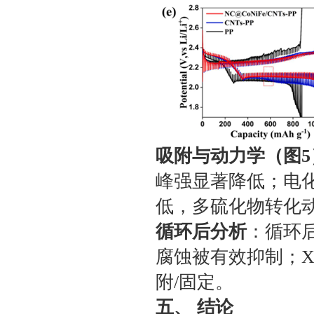
吸附与动力学（图5
峰强显著降低；电化
低，多硫化物转化
循环后分析
：循环
腐蚀被有效抑制；X
附/固定。
五、 结论