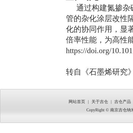
通过构建氮掺杂碳包
管的杂化涂层改性
化的协同作用，显
倍率性能，为高性
https://doi.org/10.10
转自《石墨烯研究
网站首页
|
关于吉仓
|
吉仓产品
CopyRight © 南京