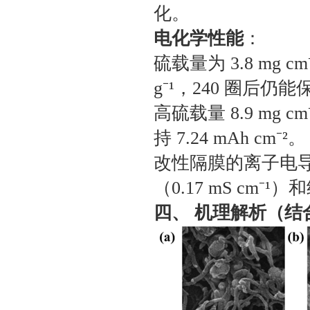
化。
电化学性能
：
硫载量为 3.8 mg c
g⁻¹，240 圈后仍能保
高硫载量 8.9 mg c
持 7.24 mAh cm⁻²。
改性隔膜的离子电导率（
（0.17 mS cm⁻¹）
四、 机理解析（结