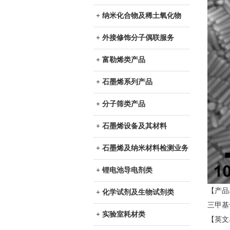
+ 纳米化合物及稀土氧化物
+ 外接修饰分子偶联服务
+ 富勒烯类产品
+ 石墨烯系列产品
+ 分子筛类产品
+ 石墨烯设备及其材料
+ 石墨烯及纳米材料检测业务
+ 锂电池导电剂类
【产品
+ 化学试剂及生物试剂类
三甲基
+ 实验室耗材类
【英文