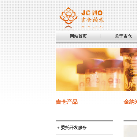
网站首页
关于吉仓
吉仓产品
金纳
+ 委托开发服务