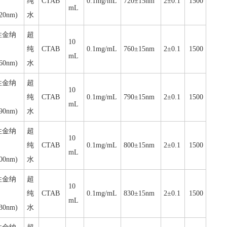
纯
CTAB
0.1mg/mL
720±15nm
2±0.1
1500
mL
20nm)
水
性金纳
超
10
纯
CTAB
0.1mg/mL
760±15nm
2±0.1
1500
mL
60nm)
水
性金纳
超
10
纯
CTAB
0.1mg/mL
790±15nm
2±0.1
1500
mL
90nm)
水
性金纳
超
10
纯
CTAB
0.1mg/mL
800±15nm
2±0.1
1500
mL
00nm)
水
性金纳
超
10
纯
CTAB
0.1mg/mL
830±15nm
2±0.1
1500
mL
30nm)
水