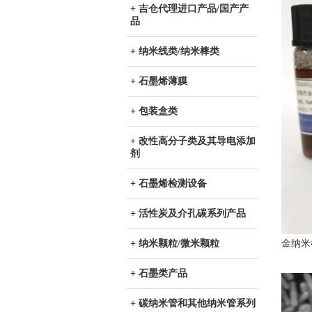
+ 吉仓代理进口产品/国产产
品
+ 纳米线类/纳米棒类
+ 石墨烯薄膜
+ 包装盒类
+ 改性高分子类及其导电添加
剂
+ 石墨烯检测设备
+ 活性炭及介孔碳系列产品
+ 纳米颗粒/微米颗粒
金纳米
+ 石墨类产品
+ 碳纳米管和其他纳米管系列