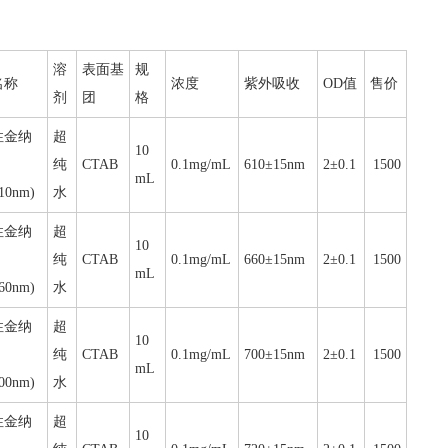
溶
表面基
规
名称
浓度
紫外吸收
OD值
售价
剂
团
格
性金纳
超
10
纯
CTAB
0.1mg/mL
610±15nm
2±0.1
1500
mL
10nm)
水
性金纳
超
10
纯
CTAB
0.1mg/mL
660±15nm
2±0.1
1500
mL
60nm)
水
性金纳
超
10
纯
CTAB
0.1mg/mL
700±15nm
2±0.1
1500
mL
00nm)
水
性金纳
超
10