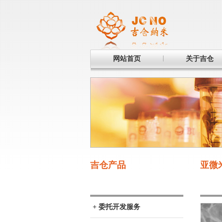
网站首页
关于吉仓
吉仓产品
亚微米
+ 委托开发服务