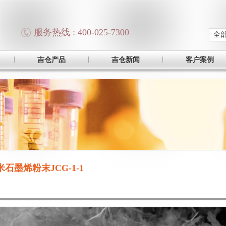
服务热线 : 400-025-7300
全
吉仓产品
吉仓新闻
客户案例
石墨烯粉末JCG-1-1