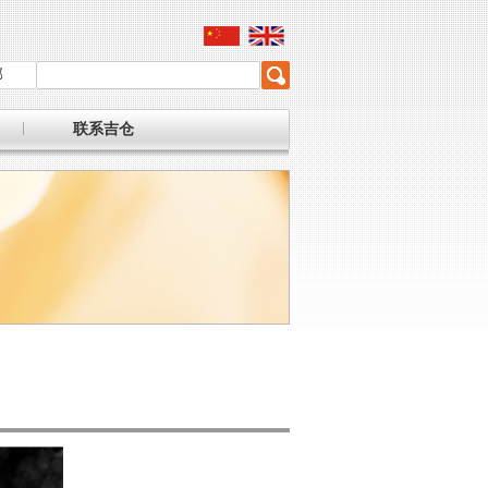
部
联系吉仓