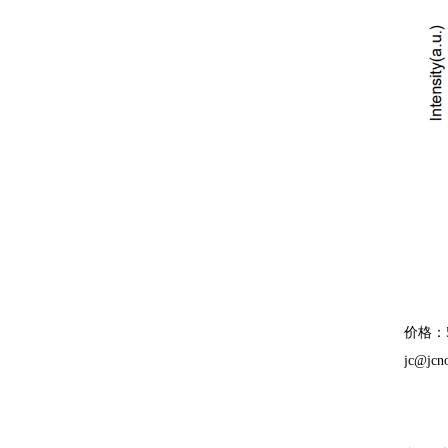
价格：5
jc@jcno