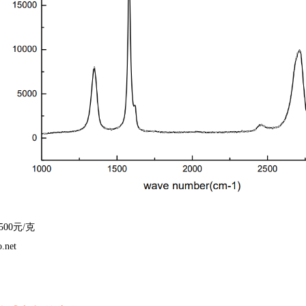
00元/克
.net