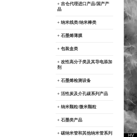
+ 吉仓代理进口产品/国产产
品
+ 纳米线类/纳米棒类
+ 石墨烯薄膜
+ 包装盒类
+ 改性高分子类及其导电添加
剂
+ 石墨烯检测设备
+ 活性炭及介孔碳系列产品
+ 纳米颗粒/微米颗粒
+ 石墨类产品
+ 碳纳米管和其他纳米管系列