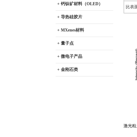
+ 钙钛矿材料（OLED）
比表
+ 导热硅胶片
+ MXenes材料
+ 量子点
+ 微电子产品
+ 金刚石类
激光粒