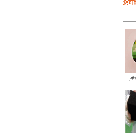
您可
（手